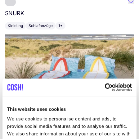
Favo
SNURK
Su
Kleidung
Schlafanzüge
1+
T
This website uses cookies
We use cookies to personalise content and ads, to
provide social media features and to analyse our traffic.
We also share information about your use of our site with