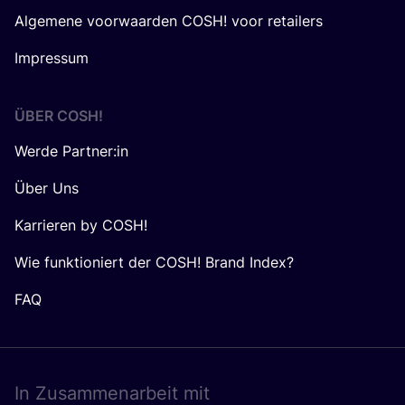
Algemene voorwaarden COSH! voor retailers
Impressum
ÜBER
COSH
!
Werde Partner:in
Über Uns
Karrieren by COSH!
Wie funktioniert der COSH! Brand Index?
FAQ
In Zusam­men­ar­beit mit