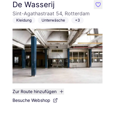
De Wasserij
like
Sint-Agathastraat 54, Rotterdam
Kleidung
Unterwäsche
+3
Zur Route hinzufügen
Besuche Webshop