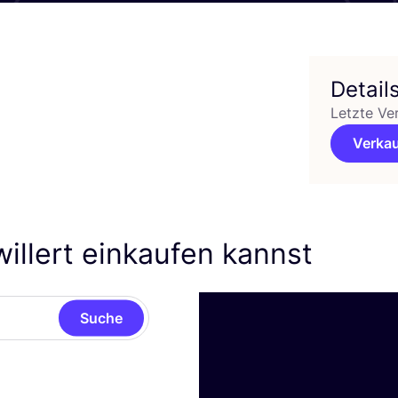
Detail
Letzte Ve
Verkau
willert einkaufen kannst
Suche