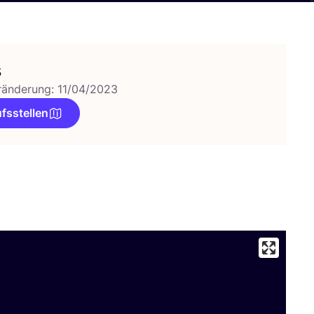
s
ränderung: 11/04/2023
fsstellen