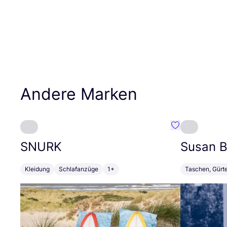
Andere Marken
Favorit SNURK
SNURK
Susan Bi
Kleidung
Schlafanzüge
1+
Taschen, Gürt