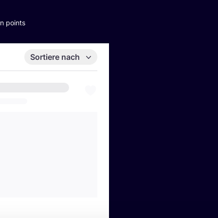
n points
Sortiere nach