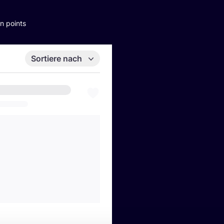
n points
Sortiere nach