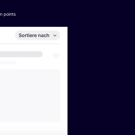
n points
Sortiere nach