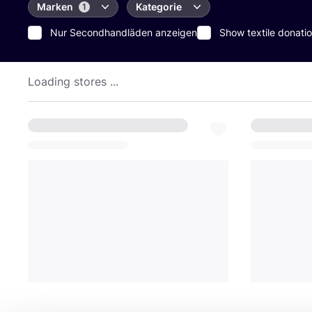
Marken
Kategorie
1
Nur Secondhandläden anzeigen
Show textile donatio
Loading stores ...