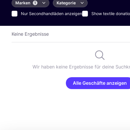
Marken
Kategorie
1
Nur Secondhandläden anzeigen
Show textile donatio
Keine Ergebnisse
Wir haben keine Ergebnisse für deine Suchkr
Alle Geschäfte anzeigen