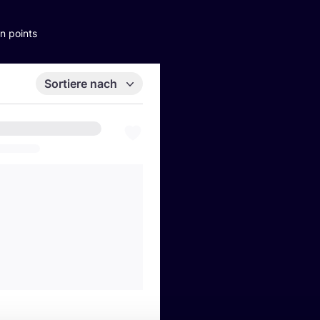
n points
Sortiere nach