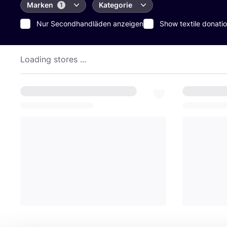
Marken
Kategorie
1
Nur Secondhandläden anzeigen
Show textile donatio
Loading stores ...