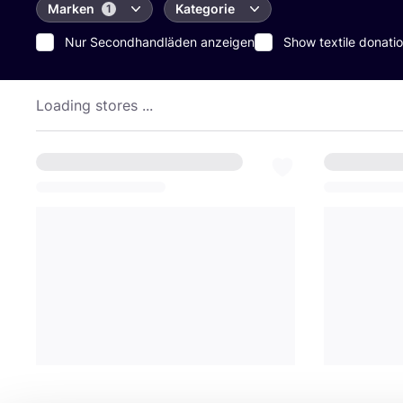
Marken
Kategorie
1
Nur Secondhandläden anzeigen
Show textile donatio
Loading stores ...