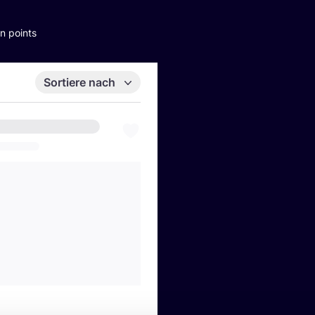
n points
Sortiere nach