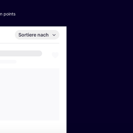
n points
Sortiere nach