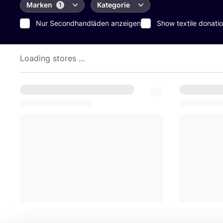
Marken
Kategorie
1
Nur Secondhandläden anzeigen
Show textile donatio
Loading stores ...