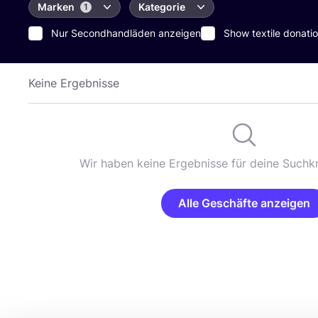
Marken
Kategorie
1
Nur Secondhandläden anzeigen
Show textile donatio
Keine Ergebnisse
Wir haben keine Ergebnisse für deine Suchkr
Alle Geschäfte anzeigen