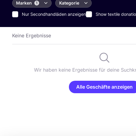
Marken
Kategorie
1
Nur Secondhandläden anzeigen
Show textile donatio
Keine Ergebnisse
Wir haben keine Ergebnisse für deine Suchkr
Alle Geschäfte anzeigen