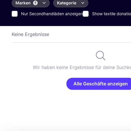
Marken
Kategorie
1
Nur Secondhandläden anzeigen
Show textile donatio
Keine Ergebnisse
Wir haben keine Ergebnisse für deine Suchkr
Alle Geschäfte anzeigen