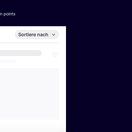
n points
Sortiere nach