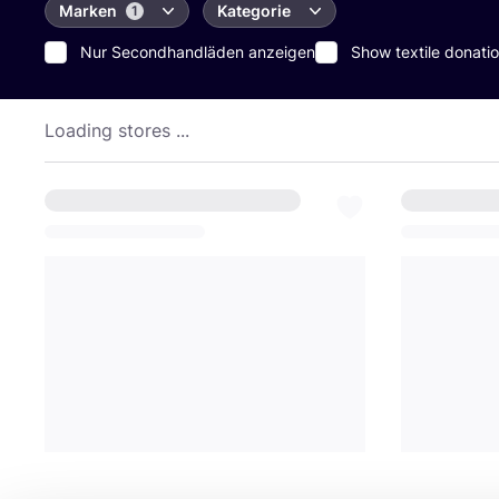
Marken
Kategorie
1
Nur Secondhandläden anzeigen
Show textile donatio
Loading stores ...