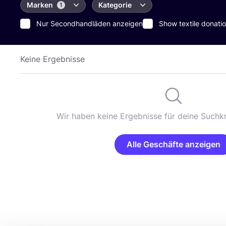
Marken
Kategorie
1
Nur Secondhandläden anzeigen
Show textile donatio
Keine Ergebnisse
Wir haben keine Ergebnisse für deine Suchkr
Alle Geschäfte anzeigen