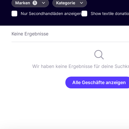
Marken
Kategorie
1
Nur Secondhandläden anzeigen
Show textile donatio
Keine Ergebnisse
Wir haben keine Ergebnisse für deine Suchkr
Alle Geschäfte anzeigen