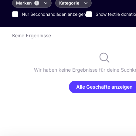
Marken
Kategorie
1
Nur Secondhandläden anzeigen
Show textile donatio
Keine Ergebnisse
Wir haben keine Ergebnisse für deine Suchkr
Alle Geschäfte anzeigen