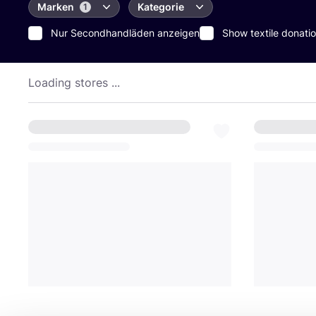
Marken
Kategorie
1
Nur Secondhandläden anzeigen
Show textile donatio
Loading stores ...