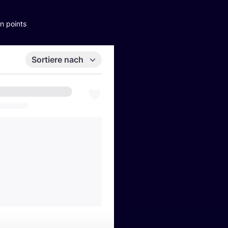
n points
Sortiere nach