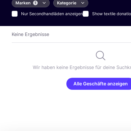
Marken
Kategorie
1
Nur Secondhandläden anzeigen
Show textile donatio
Keine Ergebnisse
Wir haben keine Ergebnisse für deine Suchkr
Alle Geschäfte anzeigen