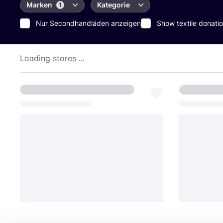
Marken
Kategorie
1
Nur Secondhandläden anzeigen
Show textile donatio
Loading stores ...