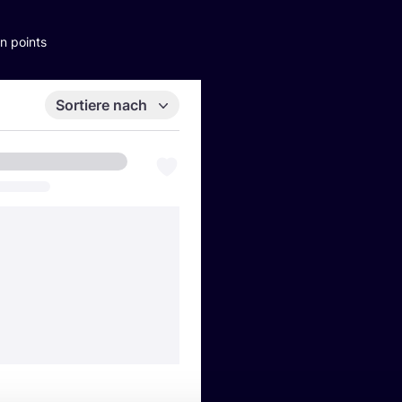
n points
Sortiere nach