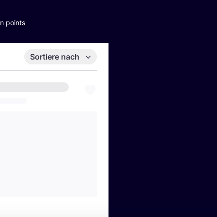
n points
Sortiere nach