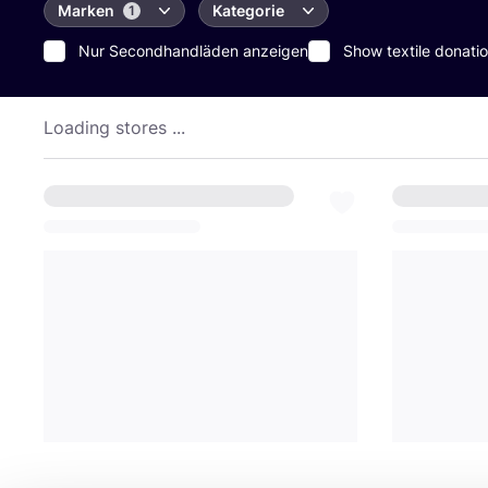
Marken
Kategorie
1
Nur Secondhandläden anzeigen
Show textile donatio
Loading stores ...