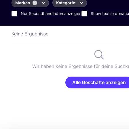
Marken
Kategorie
1
Nur Secondhandläden anzeigen
Show textile donatio
Keine Ergebnisse
Wir haben keine Ergebnisse für deine Suchkr
Alle Geschäfte anzeigen