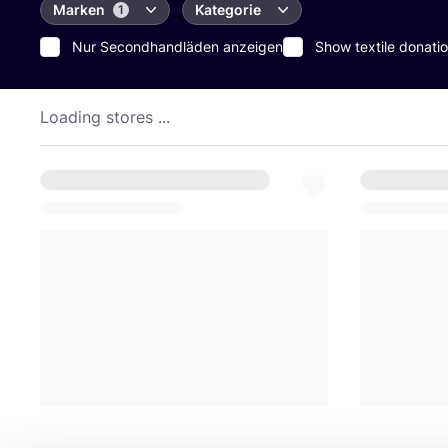
Marken
Kategorie
1
Nur Secondhandläden anzeigen
Show textile donatio
Loading stores ...