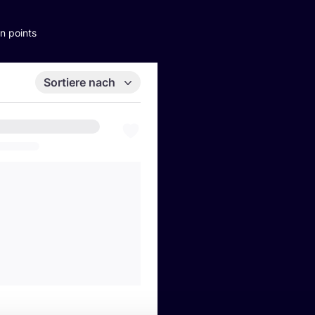
n points
Sortiere nach