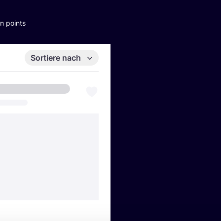
n points
Sortiere nach