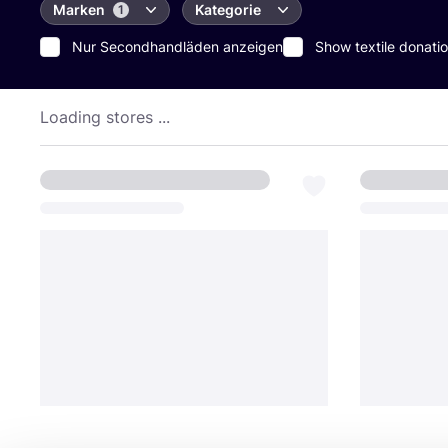
Marken
Kategorie
1
Nur Secondhandläden anzeigen
Show textile donatio
Loading stores ...