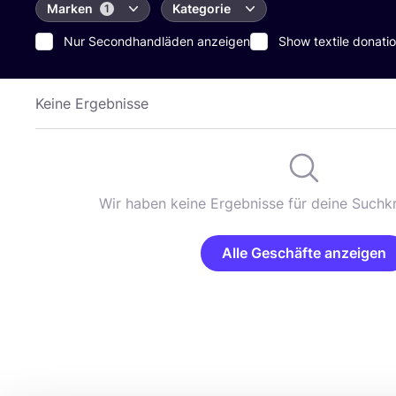
Marken
Kategorie
1
Nur Secondhandläden anzeigen
Show textile donatio
Keine Ergebnisse
Wir haben keine Ergebnisse für deine Suchkr
Alle Geschäfte anzeigen