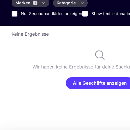
Marken
Kategorie
1
Nur Secondhandläden anzeigen
Show textile donatio
Keine Ergebnisse
Wir haben keine Ergebnisse für deine Suchkr
Alle Geschäfte anzeigen