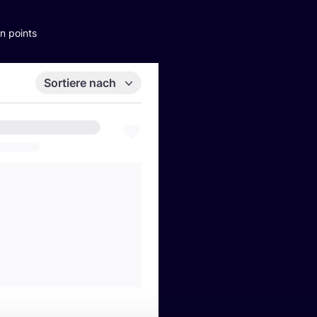
n points
Sortiere nach