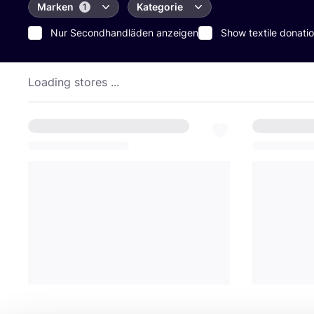
Marken
Kategorie
1
Nur Secondhandläden anzeigen
Show textile donatio
Loading stores ...