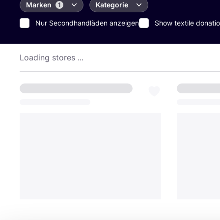
Marken
Kategorie
1
Nur Secondhandläden anzeigen
Show textile donatio
Loading stores ...