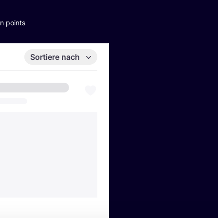
n points
Sortiere nach