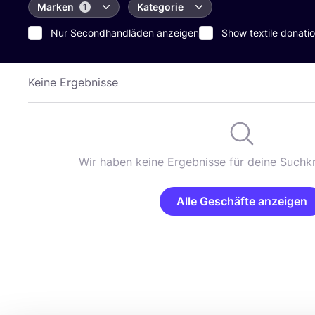
Marken
Kategorie
1
Nur Secondhandläden anzeigen
Show textile donatio
Keine Ergebnisse
Wir haben keine Ergebnisse für deine Suchkr
Alle Geschäfte anzeigen