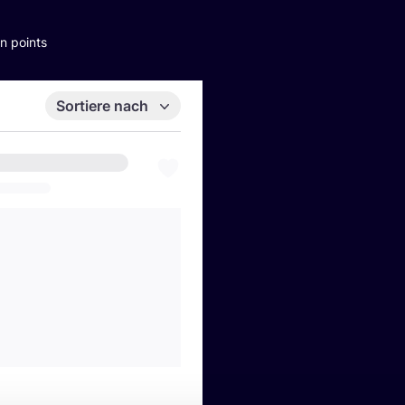
n points
Sortiere nach