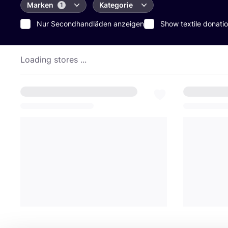
Marken
Kategorie
1
Nur Secondhandläden anzeigen
Show textile donatio
Loading stores ...