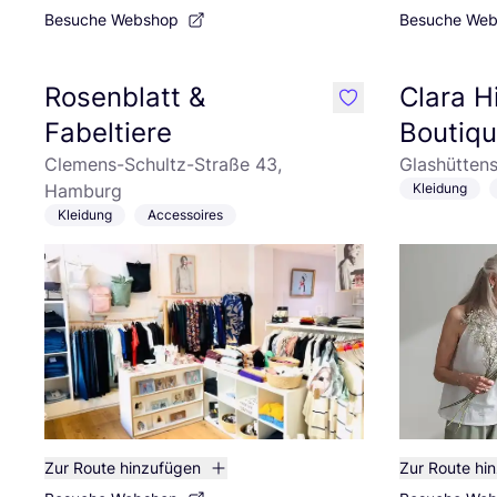
Besuche Webshop
Besuche We
Rosenblatt &
Clara 
like
Fabeltiere
Boutiq
Clemens-Schultz-Straße 43,
Glashütten
Hamburg
Kleidung
Kleidung
Accessoires
Zur Route hinzufügen
Zur Route hi