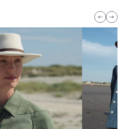
Previous
Next