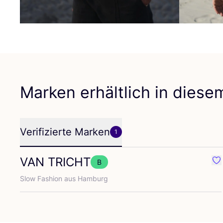
Marken erhältlich in dies
Verifizierte Marken
1
VAN
TRICHT
B
Fa
Slow Fashion aus Hamburg