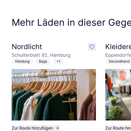
Mehr Läden in dieser Geg
Nordlicht
Kleider
like
Schulterblatt 92, Hamburg
Eppendorf
Kleidung
Bags
+1
Secondhand
Zur Route hinzufügen
Zur Route hi