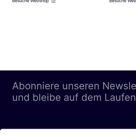
Besuche Webshop
Besuche We
Abonniere unseren Newsle
und bleibe auf dem Laufe