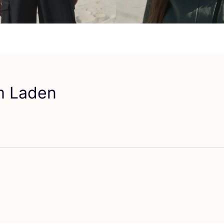
em Laden
vorit VAN TRICHT