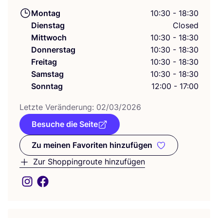
Montag
10:30 - 18:30
Dienstag
Closed
Mittwoch
10:30 - 18:30
Donnerstag
10:30 - 18:30
Freitag
10:30 - 18:30
Samstag
10:30 - 18:30
Sonntag
12:00 - 17:00
Letz­te Ver­än­de­rung:
02
/
03
/
2026
Besuche die Seite
Zu meinen Favoriten hinzufügen
Zu meinen Favoriten hinzufüge
Zur Shoppingroute hinzufügen