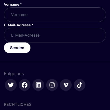
Vorname
*
E-Mail-Adresse
*
Senden
Folge uns
RECHTLICHES