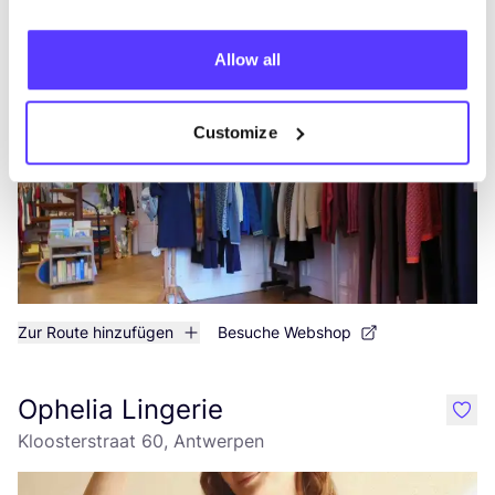
Mandragora
like
Beeldhouwersstraat 46, Antwerpen
Allow all
Kleidung
Bücher
+1
Customize
Zur Route hinzufügen
Besuche Webshop
Ophelia Lingerie
like
Kloosterstraat 60, Antwerpen