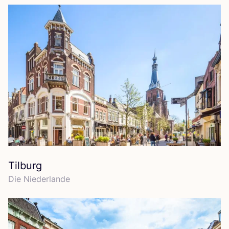
Tilburg
Die Nie­der­lan­de