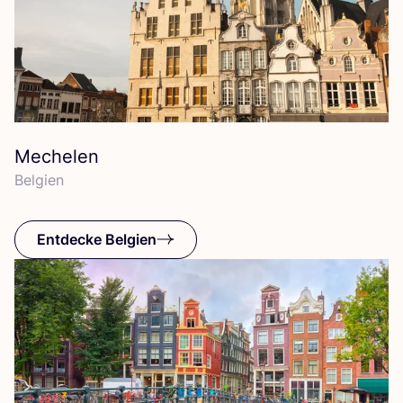
Mechelen
Bel­gi­en
Entdecke Belgien