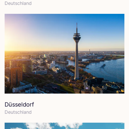
Deutsch­land
Düsseldorf
Deutsch­land