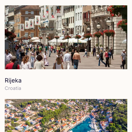
Rijeka
Croa­tia