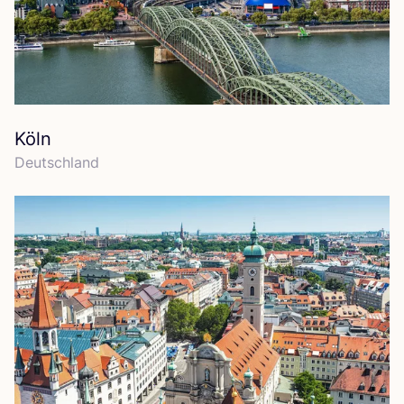
Köln
Deutsch­land