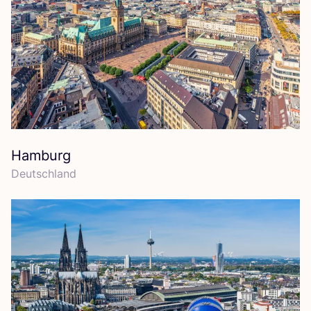
Hamburg
Deutsch­land