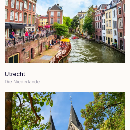
Utrecht
Die Nie­der­lan­de