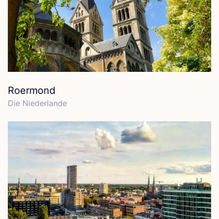
Roermond
Die Nie­der­lan­de