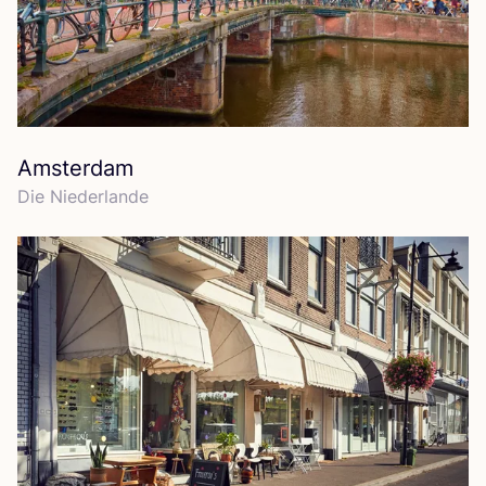
Amsterdam
Die Nie­der­lan­de