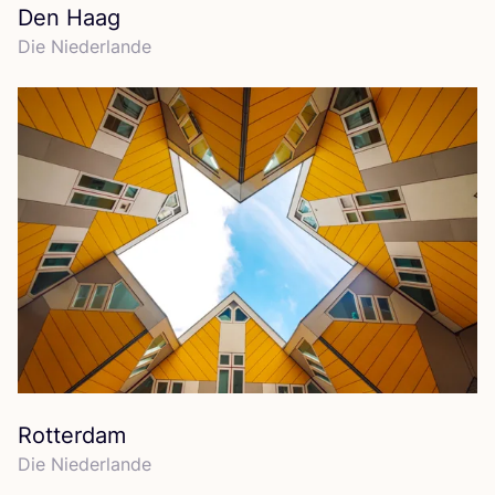
Den Haag
Die Nie­der­lan­de
Rotterdam
Die Nie­der­lan­de