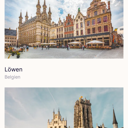
Löwen
Bel­gi­en