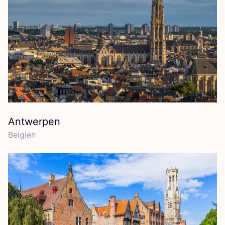
Antwerpen
Bel­gi­en