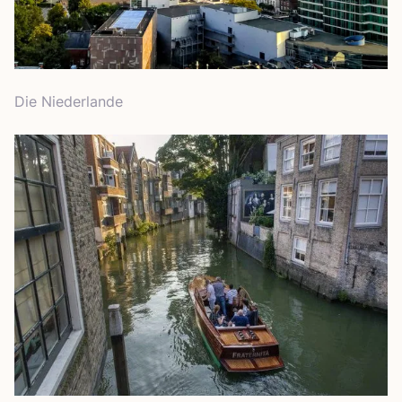
Die Nie­der­lan­de