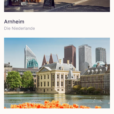
Arnheim
Die Nie­der­lan­de