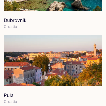
Dubrovnik
Croa­tia
Pula
Croa­tia