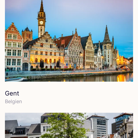
Gent
Bel­gi­en