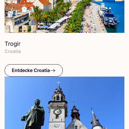
Trogir
Croa­tia
Entdecke Croatia