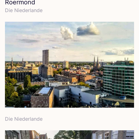
Roermond
Die Nie­der­lan­de
Die Nie­der­lan­de