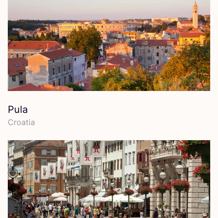
Pula
Croa­tia