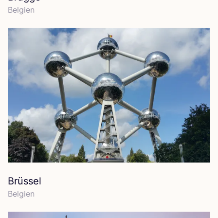
Bel­gi­en
Brüssel
Bel­gi­en