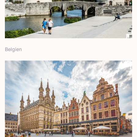
Bel­gi­en