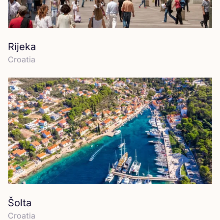
Rijeka
Croa­tia
Šolta
Croa­tia