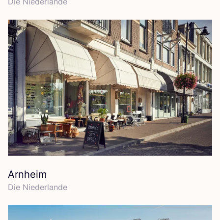
Die Nie­der­lan­de
Arnheim
Die Nie­der­lan­de