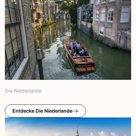
Die Nie­der­lan­de
Entdecke Die Niederlande