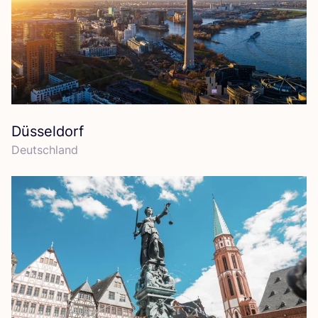
Düsseldorf
Deutsch­land