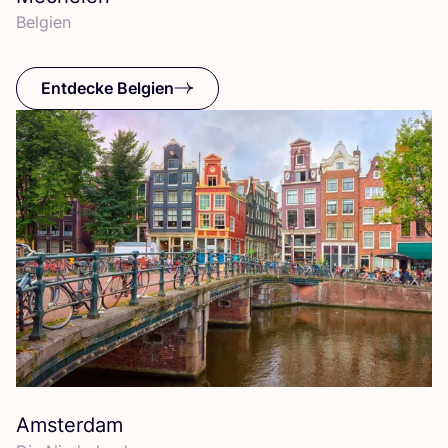
Bel­gi­en
Entdecke Belgien
Amsterdam