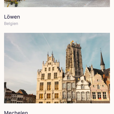
Löwen
Bel­gi­en
Mechelen