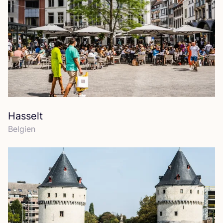
Hasselt
Bel­gi­en