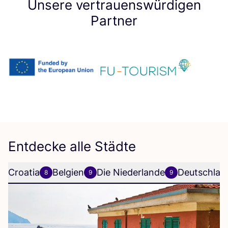
Unsere vertrauenswürdigen
Partner
Entdecke alle Städte
Croatia
Belgien
Die Niederlande
Deutschlan
8
9
9