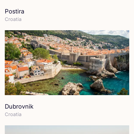
Postira
Croa­tia
Dubrovnik
Croa­tia