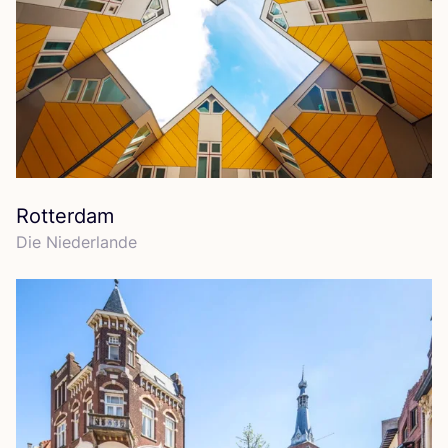
Rotterdam
Die Nie­der­lan­de