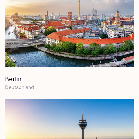
Berlin
Deutsch­land