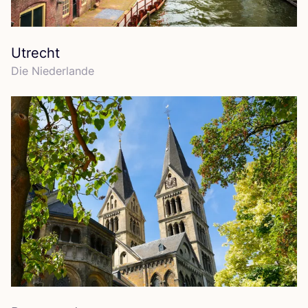
Utrecht
Die Nie­der­lan­de