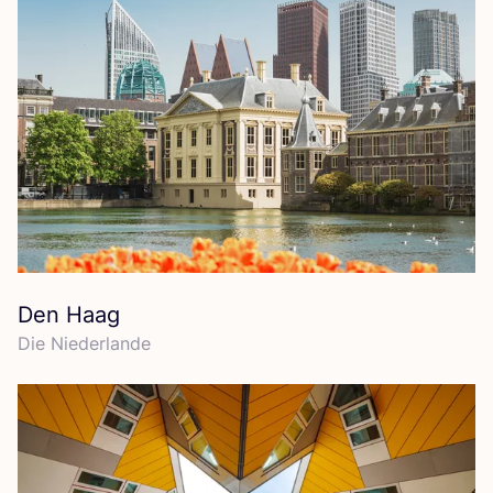
Den Haag
Die Nie­der­lan­de