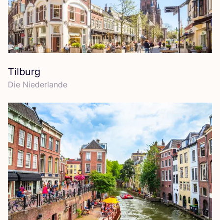
Tilburg
Die Nie­der­lan­de