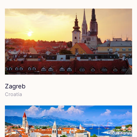
Zagreb
Croa­tia