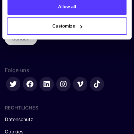
Allow all
E-Mail-Adresse
*
Customize
Senden
Folge uns
RECHTLICHES
Datenschutz
Cookies