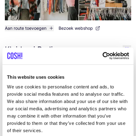
Aan route toevoegen
Bezoek webshop
Kleiderei Berlin
like
Oranienstraße 44, Berlin
2e hands
This website uses cookies
We use cookies to personalise content and ads, to
provide social media features and to analyse our traffic.
We also share information about your use of our site with
our social media, advertising and analytics partners who
may combine it with other information that you’ve
provided to them or that they’ve collected from your use
of their services.
Aan route toevoegen
Bezoek webshop