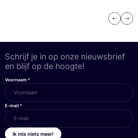
Previous
Next
Schrijf je in op onze nieuwsbrief
en blijf op de hoogte!
Voornaam
*
E-mail
*
Ik mis niets meer!