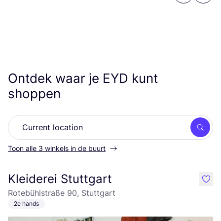
Ontdek waar je
EYD
kunt
shoppen
Zoek
Toon alle 3 winkels in de buurt
Kleiderei Stuttgart
like
Rotebühlstraße 90, Stuttgart
2e hands