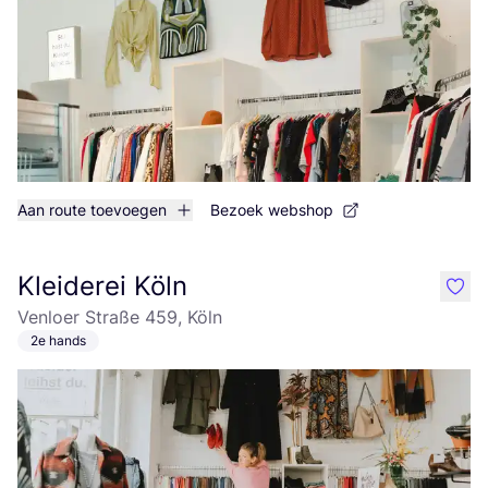
Aan route toevoegen
Bezoek webshop
Kleiderei Köln
like
Venloer Straße 459, Köln
2e hands