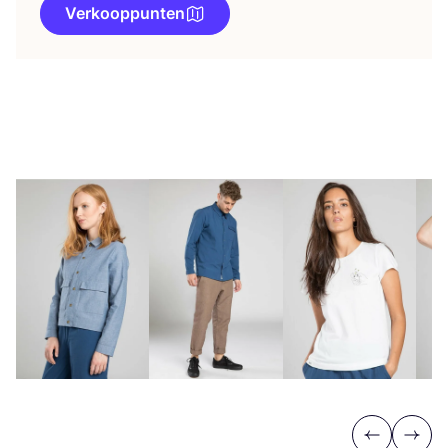
Verkooppunten
Previous
Next