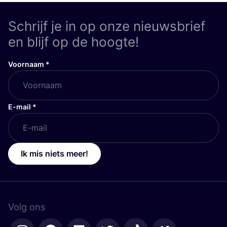
Schrijf je in op onze nieuwsbrief
en blijf op de hoogte!
Voornaam
*
E-mail
*
Ik mis niets meer!
Volg ons