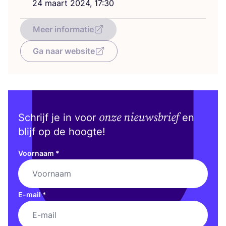
24
maart
2024
,
17
:
30
Meer informatie
Ga naar website
onze nieuwsbrief
Schrijf je in voor
en
blijf op de hoogte!
Voornaam
*
E-mail
*