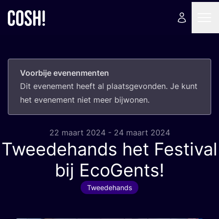
Voorbije evenenmenten
Dit eve­ne­ment heeft al plaats­ge­von­den. Je kunt
het eve­ne­ment niet meer bijwonen.
22 maart 2024 - 24 maart 2024
Tweedehands het Festival
bij EcoGents!
Tweedehands