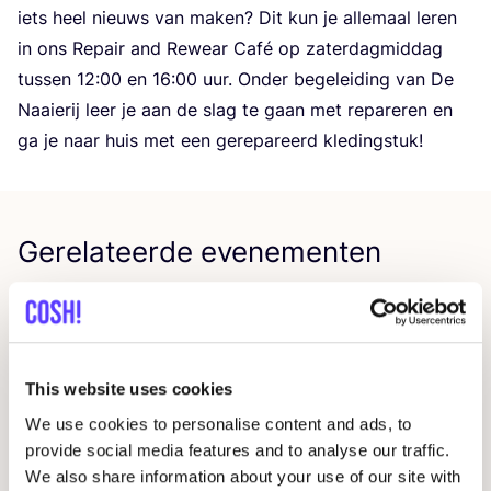
iets heel nieuws van maken? Dit kun je alle­maal leren
in ons Repair and Rewear Café op zater­dag­mid­dag
tus­sen
12
:
00
en
16
:
00
uur. Onder bege­lei­ding van De
Naai­e­rij leer je aan de slag te gaan met repa­re­ren en
ga je naar huis met een gere­pa­reerd kledingstuk!
Gerelateerde evenementen
This website uses cookies
We use cookies to personalise content and ads, to
provide social media features and to analyse our traffic.
We also share information about your use of our site with