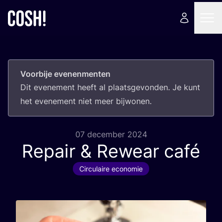
Voorbije evenenmenten
Dit eve­ne­ment heeft al plaats­ge­von­den. Je kunt
het eve­ne­ment niet meer bijwonen.
07 december 2024
Repair
&
Rewear café
Circulaire economie