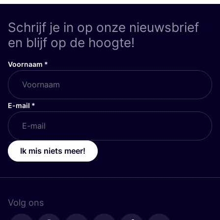
Schrijf je in op onze nieuwsbrief
en blijf op de hoogte!
Voornaam
*
E-mail
*
Ik mis niets meer!
Volg ons