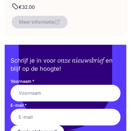
€
32
.
00
Meer informatie
onze nieuwsbrief
Schrijf je in voor
en
blijf op de hoogte!
Voornaam
*
E-mail
*