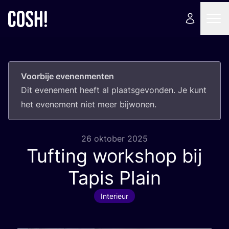
Voorbije evenenmenten
Dit eve­ne­ment heeft al plaats­ge­von­den. Je kunt
het eve­ne­ment niet meer bijwonen.
26 oktober 2025
Tufting workshop bij
Tapis Plain
Interieur