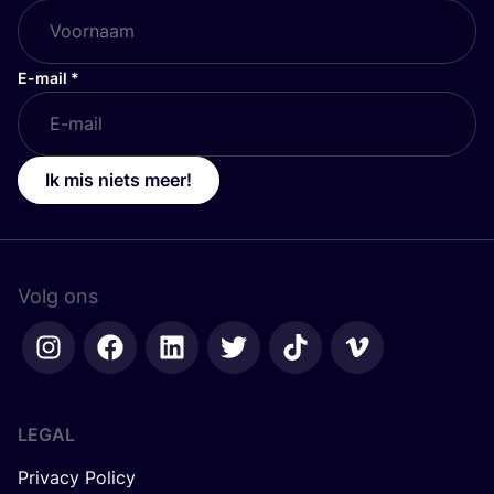
E-mail
*
Ik mis niets meer!
Volg ons
LEGAL
Privacy Policy