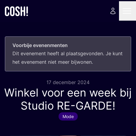
Voorbije evenenmenten
Dit eve­ne­ment heeft al plaats­ge­von­den. Je kunt
het eve­ne­ment niet meer bijwonen.
17 december 2024
Winkel voor een week bij
Studio
RE-GARDE
!
Mode