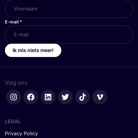
E-mail
*
Ik mis niets meer!
Volg ons
LEGAL
Privacy Policy