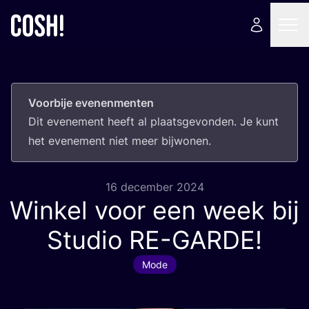
Voorbije evenenmenten
Dit eve­ne­ment heeft al plaats­ge­von­den. Je kunt
het eve­ne­ment niet meer bijwonen.
16 december 2024
Winkel voor een week bij
Studio
RE-GARDE
!
Mode