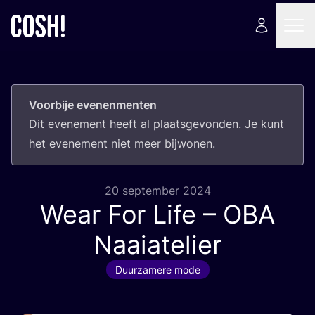
Voorbije evenenmenten
Dit eve­ne­ment heeft al plaats­ge­von­den. Je kunt
het eve­ne­ment niet meer bijwonen.
20 september 2024
Wear For Life –
OBA
Naaiatelier
Duurzamere mode