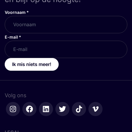
Voornaam
*
E-mail
*
Ik mis niets meer!
Volg ons