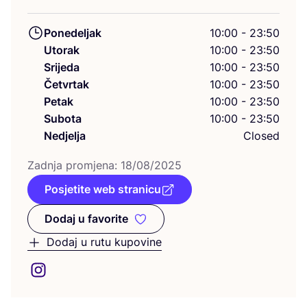
Ponedeljak
10:00 - 23:50
Utorak
10:00 - 23:50
Srijeda
10:00 - 23:50
Četvrtak
10:00 - 23:50
Petak
10:00 - 23:50
Subota
10:00 - 23:50
Nedjelja
Closed
Zad­nja pro­mje­na:
18
/
08
/
2025
Posjetite web stranicu
Dodaj u favorite
Dodaj u favorite
Dodaj u rutu kupovine