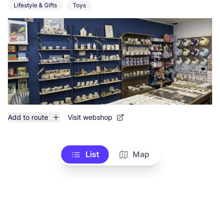
Lifestyle & Gifts
Toys
Add to route
Visit webshop
List
Map