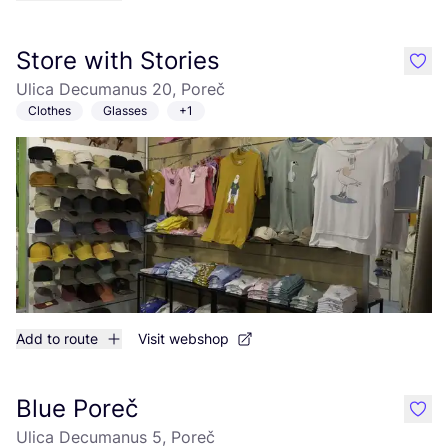
Store with Stories
like
Ulica Decumanus 20, Poreč
Clothes
Glasses
+1
Add to route
Visit webshop
Blue Poreč
like
Ulica Decumanus 5, Poreč