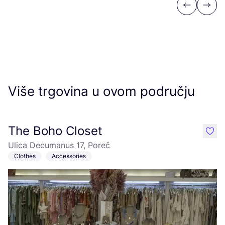
Previous
Next
Više trgovina u ovom području
The Boho Closet
like
Ulica Decumanus 17, Poreč
Clothes
Accessories