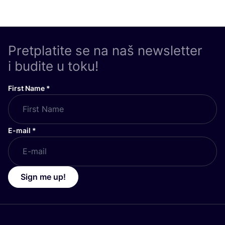
Pretplatite se na naš newsletter
i budite u toku!
First Name
*
E-mail
*
Sign me up!