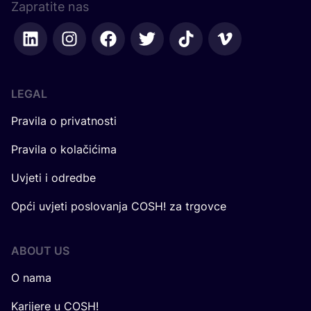
Zapratite nas
LEGAL
Pravila o privatnosti
Pravila o kolačićima
Uvjeti i odredbe
Opći uvjeti poslovanja COSH! za trgovce
ABOUT US
O nama
Karijere u COSH!