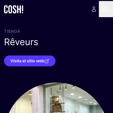
TIENDA
Rêveurs
Visita el sitio web