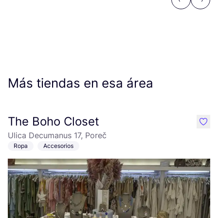
Previous
Next
Más tiendas en esa área
The Boho Closet
like
Ulica Decumanus 17, Poreč
Ropa
Accesorios