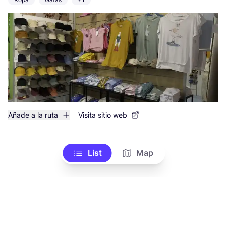
Añade a la ruta
Visita sitio web
List
Map