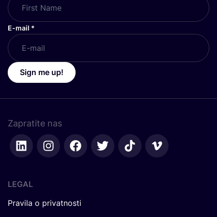
E-mail
*
Sign me up!
Zapratite nas
LEGAL
Pravila o privatnosti