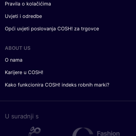
Pravila o kolačićima
Uvjeti i odredbe
Opći uvjeti poslovanja COSH! za trgovce
ABOUT US
O nama
Karijere u COSH!
Kako funkcionira COSH! indeks robnih marki?
U surad­nji s