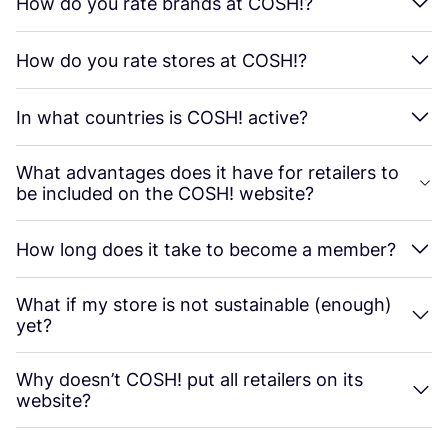
How do you rate brands at
COSH
!?
How do you rate stores at
COSH
!?
In what countries is
COSH
! active?
What advantages does it have for retailers to
be included on the
COSH
! website?
How long does it take to become a member?
What if my store is not sustainable (enough)
yet?
Why doesn’t
COSH
! put all retailers on its
website?