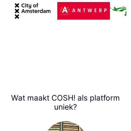
Wat maakt
COSH
! als platform
uniek?