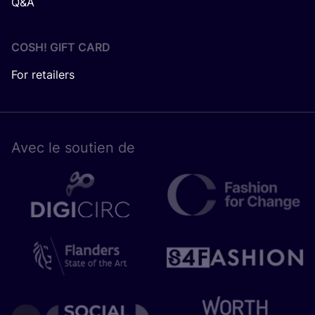
Q&A
COSH! GIFT CARD
For retailers
Avec le sou­tien de