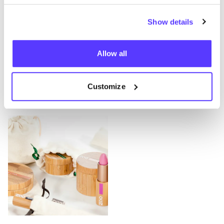
Dernière modification: 19/06/2023
Show details
Points de vente
Allow all
Customize