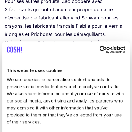
Pour ses autres pro­duits, Zao coopère avec
3
fabri­cants qui ont cha­cun leur propre domaine
d’ex­per­tise : le fabri­cant alle­mand Schwan pour les
crayons, les fabri­cants fran­çais Fia­bi­la pour le ver­nis
à ongles et Prio­bo­nat pour les démaquillants.
Grâce à ses col­la­bo­ra­tions de longue durée et ses
rela­tions étroites avec ses four­nis­seurs, Zao peut
garan­tir la qua­li­té de ses produits.
Ici, à
COSH
!, nous leur don­nons un
9
sur
10
pour la
This website uses cookies
trans­pa­rence, bien que nous aime­rions en savoir plus
We use cookies to personalise content and ads, to
sur leurs four­nis­seurs en matières premières.
provide social media features and to analyse our traffic.
Pour plus d’in­for­ma­tions sur Zao Makeup, veuillez
We also share information about your use of our site with
contac­ter les détaillants suivants.
our social media, advertising and analytics partners who
may combine it with other information that you’ve
Détails
provided to them or that they’ve collected from your use
of their services.
Cos­mé­tiques