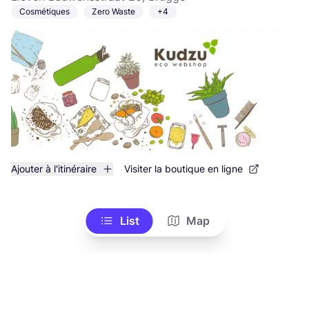
Cosmétiques
Zero Waste
+4
Ajouter à l'itinéraire
Visiter la boutique en ligne
List
Map