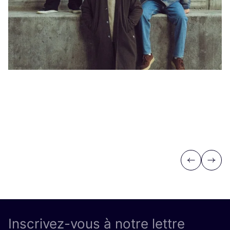
Previous
Next
Inscrivez-vous à notre lettre