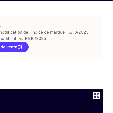
s
modification de l'indice de marque: 16/10/2025
modification: 16/10/2025
 de vente