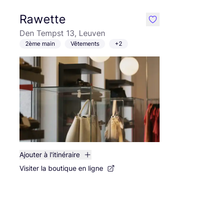
Rawette
like
Den Tempst 13, Leuven
2ème main
Vêtements
+2
Ajouter à l'itinéraire
Visiter la boutique en ligne