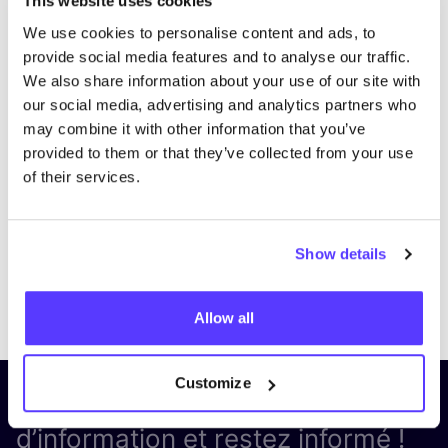
This website uses cookies
We use cookies to personalise content and ads, to
provide social media features and to analyse our traffic.
We also share information about your use of our site with
our social media, advertising and analytics partners who
may combine it with other information that you’ve
provided to them or that they’ve collected from your use
of their services.
Show details
Previous
Next
Allow all
Customize
Inscrivez-vous à notre lettre
d’information et restez informé !