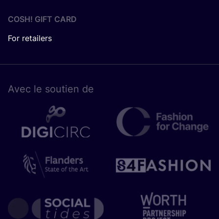
COSH! GIFT CARD
For retailers
Avec le sou­tien de