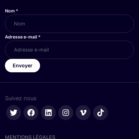
Nom
*
Adresse e-mail
*
Envoyer
Suivez nous
MENTIONS LÉGALES