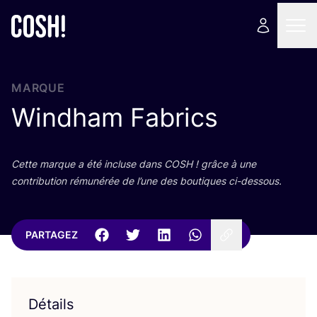
MARQUE
Windham Fabrics
Cette marque a été incluse dans
COSH
! grâce à une
contri­bu­tion rému­né­rée de l’une des bou­tiques ci-dessous.
PARTAGEZ
Détails