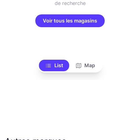
de recherche
Voir tous les magasins
List
Map