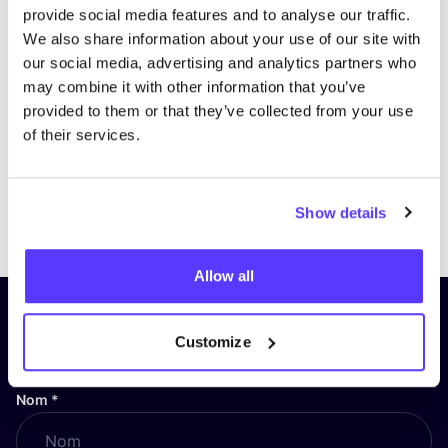
provide social media features and to analyse our traffic.
We also share information about your use of our site with
our social media, advertising and analytics partners who
may combine it with other information that you’ve
provided to them or that they’ve collected from your use
of their services.
Previous
Next
Show details
Allow all
Inscrivez-vous à notre lettre
Customize
d’information et restez informé !
Nom
*