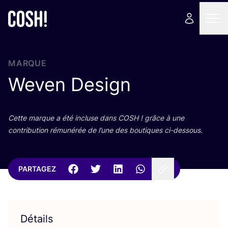
MARQUE
Weven Design
Cette marque a été incluse dans
COSH
! grâce à une
contri­bu­tion rému­né­rée de l’une des bou­tiques ci-dessous.
PARTAGEZ
Détails