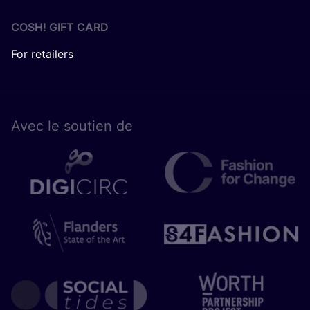
COSH! GIFT CARD
For retailers
Avec le sou­tien de