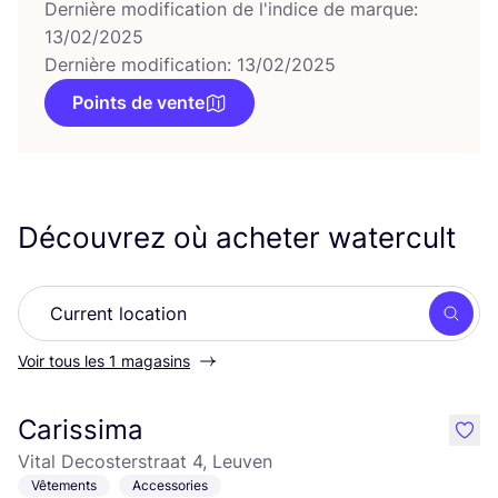
Dernière modification de l'indice de marque:
13/02/2025
Dernière modification: 13/02/2025
Points de vente
Découvrez où acheter watercult
Rech
Voir tous les 1 magasins
Carissima
like
Vital Decosterstraat 4, Leuven
Vêtements
Accessories