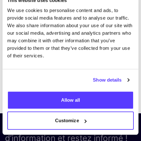
This website uses cookies
We use cookies to personalise content and ads, to
provide social media features and to analyse our traffic.
We also share information about your use of our site with
our social media, advertising and analytics partners who
may combine it with other information that you’ve
provided to them or that they’ve collected from your use
of their services.
Show details
Previous
Next
Allow all
Customize
Inscrivez-vous à notre lettre
d’information et restez informé !