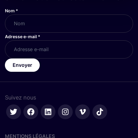
Nom
*
Adresse e-mail
*
Envoyer
Suivez nous
MENTIONS LÉGALES